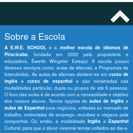
Sobre a Escola
é a
A E.W.E. SCHOOL
melhor escola de idiomas de
, fundada em 2002 pela proprietária e
Piracicaba
educadora, Éwerlin Wingeter Estequi. A escola possui
diversos serviços como: aulas de idiomas, e Programas de
Intercâmbio. As aulas de idiomas dividem-se em
curso de
e
e são ministradas nas
inglês
curso de espanhol
modalidades particular, dupla ou grupos de até 6 pessoas.
O foco das aulas é de acordo com a necessidade e objetivo
dos nossos alunos. Temos opções de
e
aulas de Inglês
para negócios, voltadas ao mercado de
aulas de Espanhol
trabalho, entrevistas de emprego, reuniões e viagens pela
companhia. Ou então, a modalidade
e
Inglês
Espanhol
Cultural, para que o aluno vivencie temas voltados ao dia-a-