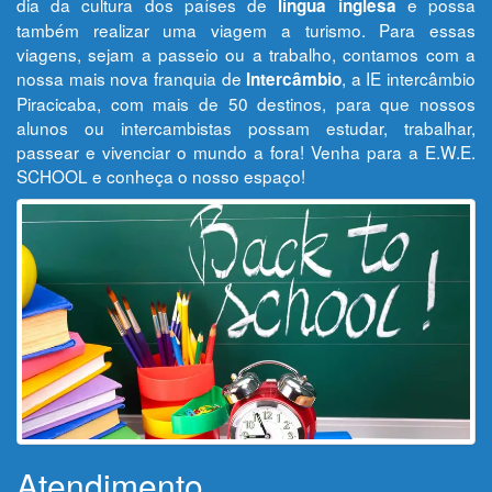
dia da cultura dos países de
e possa
língua inglesa
também realizar uma viagem a turismo. Para essas
viagens, sejam a passeio ou a trabalho, contamos com a
nossa mais nova franquia de
, a IE intercâmbio
Intercâmbio
Piracicaba, com mais de 50 destinos, para que nossos
alunos ou intercambistas possam estudar, trabalhar,
passear e vivenciar o mundo a fora! Venha para a E.W.E.
SCHOOL e conheça o nosso espaço!
Atendimento